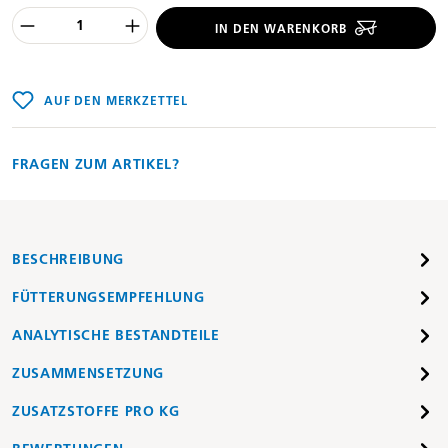
Produkt Anzahl des Produktes "%product
IN DEN WARENKORB
AUF DEN MERKZETTEL
FRAGEN ZUM ARTIKEL?
BESCHREIBUNG
FÜTTERUNGSEMPFEHLUNG
ANALYTISCHE BESTANDTEILE
ZUSAMMENSETZUNG
ZUSATZSTOFFE PRO KG