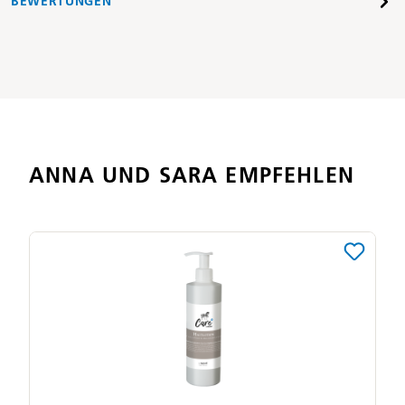
BEWERTUNGEN
ANNA UND SARA EMPFEHLEN
Produktgalerie überspringen