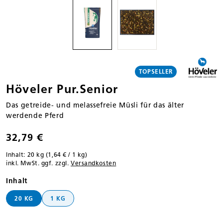
TOPSELLER
Höveler Pur.Senior
Das getreide- und melassefreie Müsli für das älter
werdende Pferd
32,79 €
Inhalt:
20 kg
(1,64 € / 1 kg)
inkl. MwSt. ggf. zzgl.
Versandkosten
auswählen
Inhalt
20 KG
1 KG