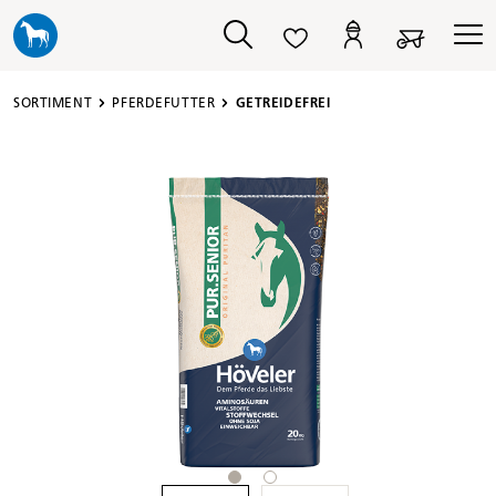
alt springen
SORTIMENT
PFERDEFUTTER
GETREIDEFREI
Bildergalerie überspringen