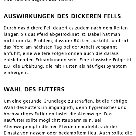
AUSWIRKUNGEN DES DICKEREN FELLS
Durch das dickere Fell dauert es zudem nach dem Reiten
länger, bis das Pferd abgetrocknet ist. Dabei hat man
nicht nur das Problem, dass der Rücken auskühlt und sich
das Pferd am nächsten Tag bei der Arbeit verspannt
anfühlt, eine weitere Folge können auch die daraus
entstehenden Erkrankungen sein. Eine klassische Folge ist
z.B. die Erkältung, die mit Husten als häufiges Symptom
einhergeht.
WAHL DES FUTTERS
Um eine gesunde Grundlage zu schaffen, ist die richtige
Wahl des Futters unumgänglich, denn hygienisches und
hochwertiges Futter entlastet die Atemwege. Das
Raufutter sollte möglichst staubarm sein. Bei
Atemwegsempfindlichen Pferden empfiehlt sich der
Einsatz von nassem oder bedampftem Heu. Auch sollte die