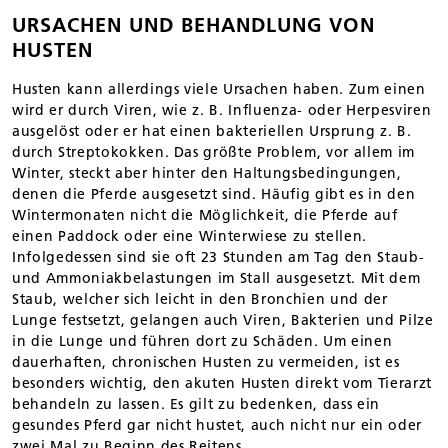
URSACHEN UND BEHANDLUNG VON
HUSTEN
Husten kann allerdings viele Ursachen haben. Zum einen
wird er durch Viren, wie z. B. Influenza- oder Herpesviren
ausgelöst oder er hat einen bakteriellen Ursprung z. B.
durch Streptokokken. Das größte Problem, vor allem im
Winter, steckt aber hinter den Haltungsbedingungen,
denen die Pferde ausgesetzt sind. Häufig gibt es in den
Wintermonaten nicht die Möglichkeit, die Pferde auf
einen Paddock oder eine Winterwiese zu stellen.
Infolgedessen sind sie oft 23 Stunden am Tag den Staub-
und Ammoniakbelastungen im Stall ausgesetzt. Mit dem
Staub, welcher sich leicht in den Bronchien und der
Lunge festsetzt, gelangen auch Viren, Bakterien und Pilze
in die Lunge und führen dort zu Schäden. Um einen
dauerhaften, chronischen Husten zu vermeiden, ist es
besonders wichtig, den akuten Husten direkt vom Tierarzt
behandeln zu lassen. Es gilt zu bedenken, dass ein
gesundes Pferd gar nicht hustet, auch nicht nur ein oder
zwei Mal zu Beginn des Reitens.