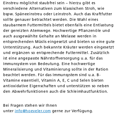
Einstreu möglichst staubfrei sein – hierzu gibt es
verschiedene Alternativen zum klassischen Stroh, wie
bspw. Späneeinstreu oder Leinstroh. Auch das Kraftfutter
sollte genauer betrachtet werden. Die Wahl eines
staubarmem Futtermittels bietet ebenfalls eine Entlastung
der gereizten Atemwege. Hochwertige Pflanzenöle und
auch ausgewählte Gehalte an Melasse werden in
entsprechenden Müslis eingesetzt und bieten so eine gute
Unterstützung. Auch bekannte Kräuter werden eingesetzt
und ergänzen so entsprechende Futtermittel. Zusätzlich
ist eine angepasste Nährstoffversorgung u.a. für das
Immunsystem von Bedeutung. Eine hochwertige
Mineralisierung und Vitaminierung sollte in der Ration
beachtet werden. Für das Immunsystem sind u.a. B-
Vitamine essentiell, Vitamin A, E, C und Selen bieten
antioxidative Eigenschaften und unterstützen so neben
den Abwehrfunktionen auch die Schleimhautfunktion.
Bei Fragen stehen wir Ihnen
unter
info@hoeveler.com
gerne zur Verfügung.