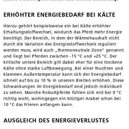
ERHÖHTER ENERGIEBEDARF BEI KÄLTE
Hierzu gehört beispielsweise ein bei Kälte erhöhter
Erhaltungsstoffwechsel, wodurch das Pferd mehr Energie
benötigt. Der Bereich, in dem der Wärmehaushalt nicht
durch die Variation des Energiestoffwechsels reguliert
werden muss, wird auch „thermoneutrale Zone“ genannt
und liegt bei Pferden zwischen -15 °C und +25 °C. Der
kritische untere Bereich gilt dabei eher für eine trockene
Kälte ohne starke Luftbewegung. Bei einer feuchten und
klammen Außentemperatur kann sich der Energiebedarf
schnell auf bis zu 10 % in unseren Breiten erhöhen. Diese
Schwankungen im Energiebedarf sind jedoch individuell
zu sehen. Manche Robustpferde fühlen sich erst bei 0 °C
richtig wohl, wohingegen ein blütiger Araber schon bei
10 °C das Frieren anfangen kann.
AUSGLEICH DES ENERGIEVERLUSTES