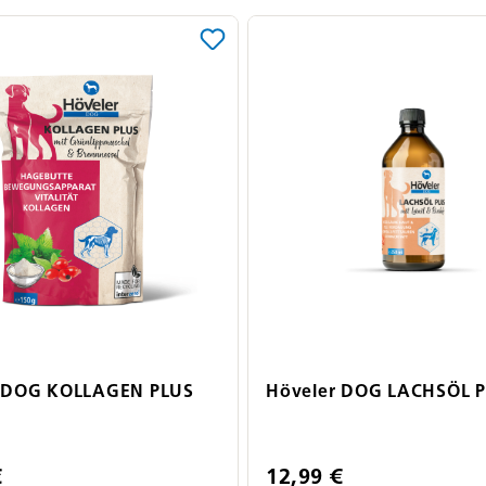
r DOG KOLLAGEN PLUS
Höveler DOG LACHSÖL 
€
12,99 €