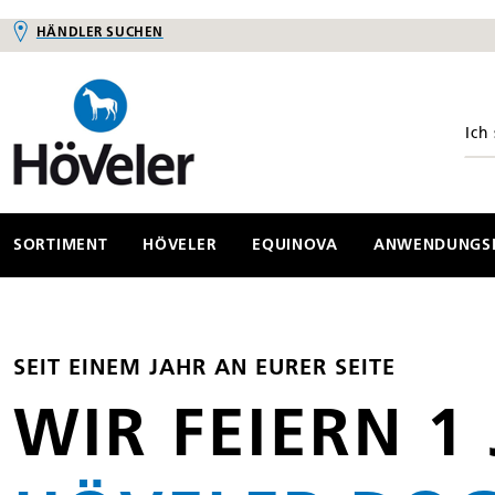
HÄNDLER SUCHEN
springen
Zur Hauptnavigation springen
SORTIMENT
HÖVELER
EQUINOVA
ANWENDUNGSB
SEIT EINEM JAHR AN EURER SEITE
WIR FEIERN 1