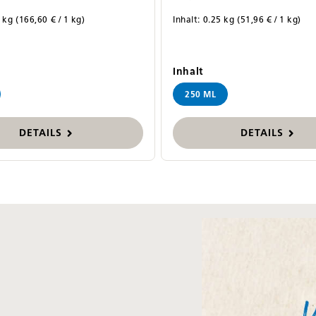
5 kg
(166,60 € / 1 kg)
Inhalt:
0.25 kg
(51,96 € / 1 kg)
swählen
auswählen
Inhalt
250 ML
DETAILS
DETAILS
Bildergalerie überspri