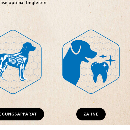
EGUNGSAPPARAT
ZÄHNE