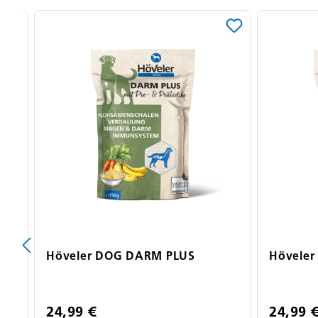
Produktgalerie überspringen
Höveler DOG DARM PLUS
Hövele
24,99 €
24,99 