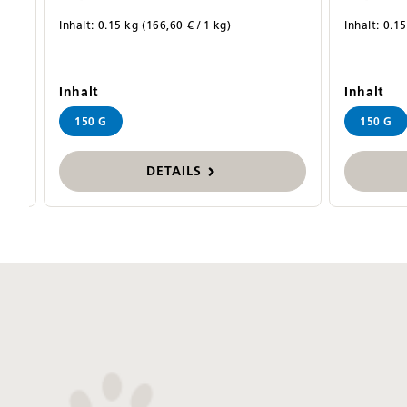
Inhalt:
0.15 kg
(166,60 € / 1 kg)
Inhalt:
0.1
auswählen
au
Inhalt
Inhalt
150 G
150 G
DETAILS