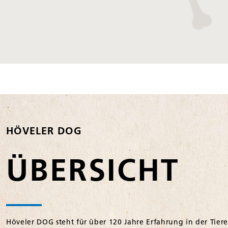
HÖVELER DOG
ÜBERSICHT
Höveler DOG steht für über 120 Jahre Erfahrung in der Tier
Zutaten, modernen Rezepturen und einem nachhaltigen Ansp