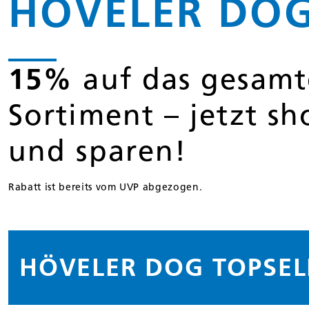
HÖVELER DO
15%
auf das gesamt
Sortiment – jetzt s
und sparen!
Rabatt ist bereits vom UVP abgezogen.
HÖVELER DOG TOPSEL