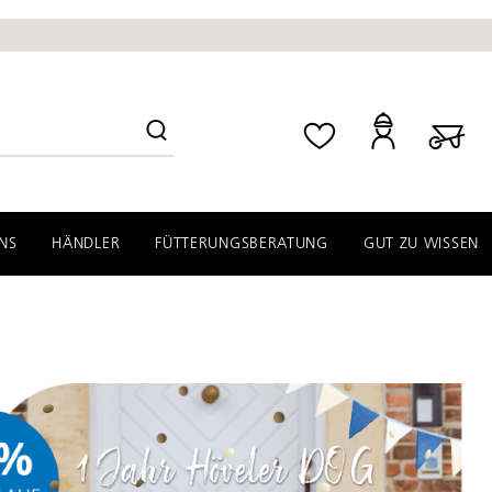
NS
HÄNDLER
FÜTTERUNGSBERATUNG
GUT ZU WISSEN