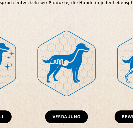
LL
VERDAUUNG
BEW