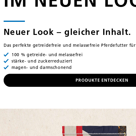
IM NEUEN LO
Neuer Look – gleicher Inhalt.
Das perfekte getreidefreie und melassefreie Pferdefutter für
100 % getreide- und melassefrei
stärke- und zuckerreduziert
magen- und darmschonend
PRODUKTE ENTDECKEN