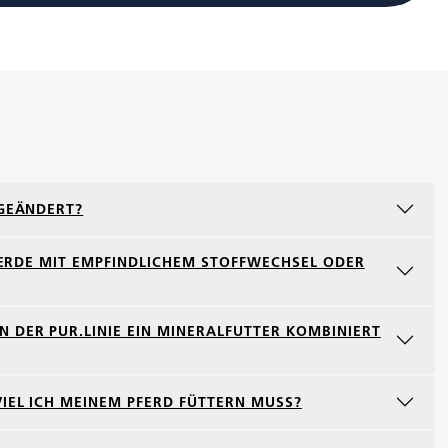
 GEÄNDERT?
 PFERDE MIT EMPFINDLICHEM STOFFWECHSEL ODER
 DER PUR.LINIE EIN MINERALFUTTER KOMBINIERT
VIEL ICH MEINEM PFERD FÜTTERN MUSS?