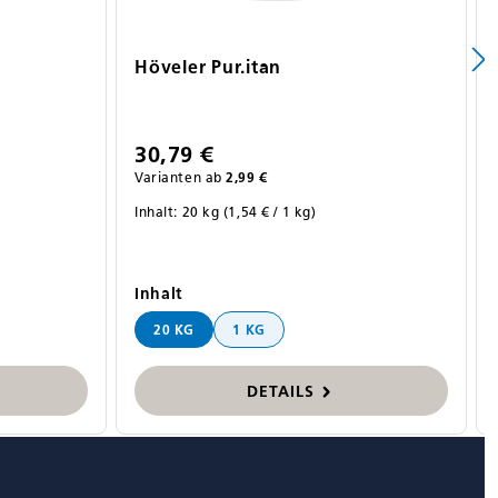
Höveler Pur.itan
30,79 €
Varianten ab
2,99 €
Inhalt:
20 kg
(1,54 € / 1 kg)
auswählen
Inhalt
20 KG
1 KG
DETAILS