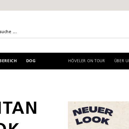
EREICH
DOG
HÖVELER ON TOUR
ÜBER U
ITAN