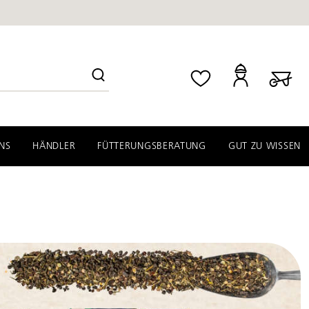
NS
HÄNDLER
FÜTTERUNGSBERATUNG
GUT ZU WISSEN