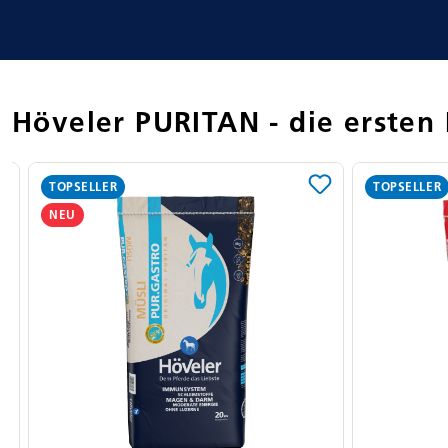
Höveler PURITAN - die ersten
Produktgalerie überspringen
TOPSELLER
TOPSELLER
NEU