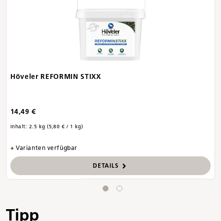
Höveler REFORMIN STIXX
14,49 €
Inhalt:
2.5 kg
(5,80 € / 1 kg)
+ Varianten verfügbar
DETAILS
Tipp