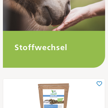
Stoffwechsel
Produktgalerie überspringen