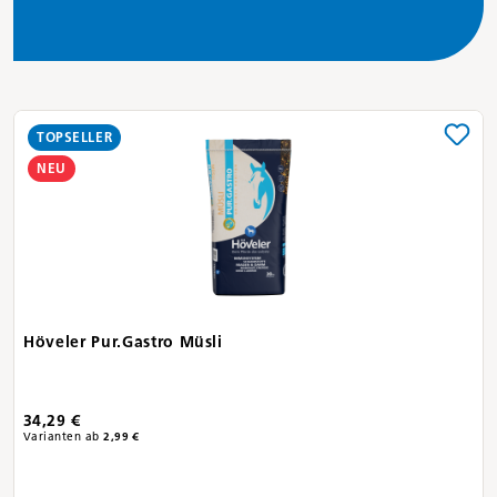
Produktgalerie überspringen
TOPSELLER
NEU
Höveler Pur.Gastro Müsli
34,29 €
Varianten ab
2,99 €