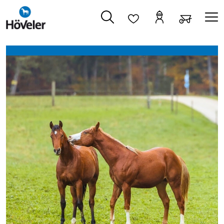
alt springen