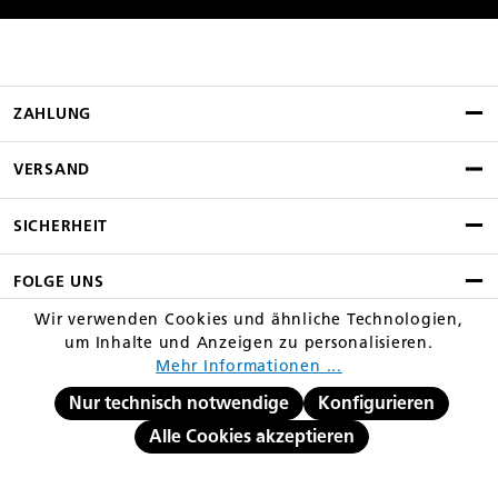
ZAHLUNG
VERSAND
SICHERHEIT
FOLGE UNS
Wir verwenden Cookies und ähnliche Technologien,
HILFE UND SERVICE
um Inhalte und Anzeigen zu personalisieren.
Mehr Informationen ...
RECHTLICHES UND INFO
Nur technisch notwendige
Konfigurieren
Alle Cookies akzeptieren
Alle Preise inkl. Mehrwertsteuer und ggf. zzgl. Versand
** Streichpreis entspricht dem niedrigsten Gesamtpreis innerhalb der