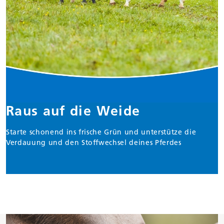
Raus auf die Weide
Starte schonend ins frische Grün und unterstütze die
Verdauung und den Stoffwechsel deines Pferdes