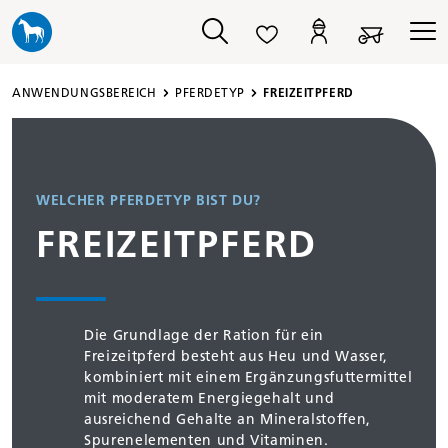
alt springen
ANWENDUNGSBEREICH
PFERDETYP
FREIZEITPFERD
WELCHER PFERDETYP BIST DU?
FREIZEITPFERD
Die Grundlage der Ration für ein
Freizeitpferd besteht aus Heu und Wasser,
kombiniert mit einem Ergänzungsfuttermittel
mit moderatem Energiegehalt und
ausreichend Gehalte an Mineralstoffen,
Spurenelementen und Vitaminen.