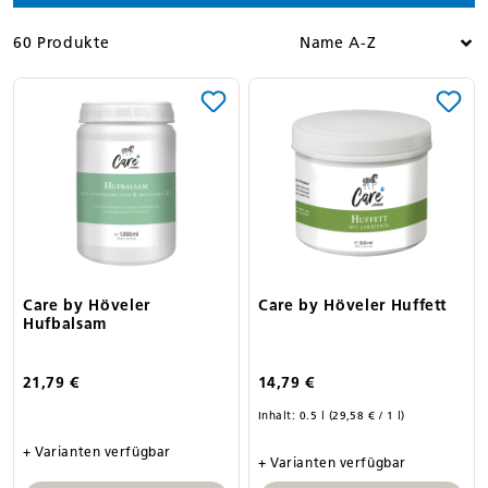
60 Produkte
Care by Höveler
Care by Höveler Huffett
Hufbalsam
21,79 €
14,79 €
Inhalt:
0.5 l
(29,58 € / 1 l)
+ Varianten verfügbar
+ Varianten verfügbar