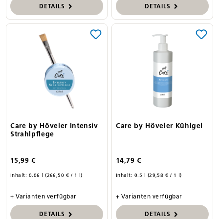
DETAILS
DETAILS
Care by Höveler Intensiv
Care by Höveler Kühlgel
Strahlpflege
15,99 €
14,79 €
Inhalt:
0.06 l
(266,50 € / 1 l)
Inhalt:
0.5 l
(29,58 € / 1 l)
+ Varianten verfügbar
+ Varianten verfügbar
DETAILS
DETAILS