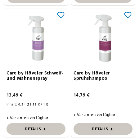
Care by Höveler Schweif-
Care by Höveler
und Mähnenspray
Sprühshampoo
13,49 €
14,79 €
Inhalt:
0.5 l
(26,98 € / 1 l)
+ Varianten verfügbar
+ Varianten verfügbar
DETAILS
DETAILS