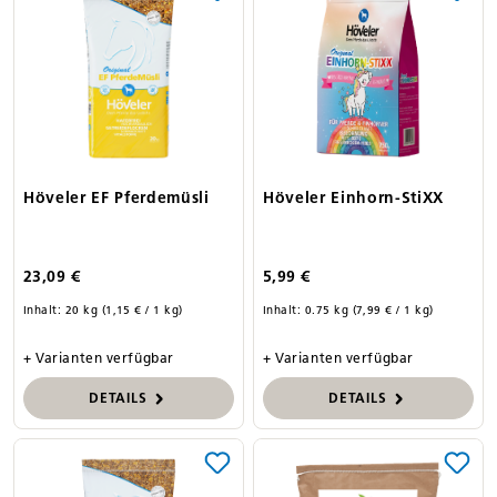
Höveler EF Pferdemüsli
Höveler Einhorn-StiXX
23,09 €
5,99 €
Inhalt:
20 kg
(1,15 € / 1 kg)
Inhalt:
0.75 kg
(7,99 € / 1 kg)
+ Varianten verfügbar
+ Varianten verfügbar
DETAILS
DETAILS